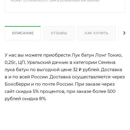
может отличаться от цен в розничных магазинах
ОПИСАНИЕ
ОТЗЫВЫ
КАК КУПИТЬ
О
У нас вы можете приобрести Лук батун Лонг Токио,
0,25г., ЦП, Уральский дачник в категории Семена
лука батун по выгодной цене 32 ₽ рублей. Доставка
в и по всей России. Доставка осуществаляется через
Боксберри и по почте России. При заказе через
сайт скидка 5% процентов, при заказе более 500
рублей скидка 8%.