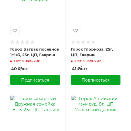
Горох Батрак посевной
Горох Глориоза, 25г,
1+1=3, 25г, ЦП, Гавриш
ЦП, Гавриш
Нет в наличии
Нет в наличии
40
₽
/шт
41
₽
/шт
Подписаться
Подписаться