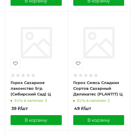
В корзину
В корзину
Горох Сахарное
Горох Смесь Сладких
лакомство 5гр.
Сортов Сахарный
(Сибирский Сад) Ц
Деликатес (PLANT!T) Ц
Есть в наличии: 3
Есть в наличии: 2
39
₽
/шт
49
₽
/шт
В корзину
В корзину