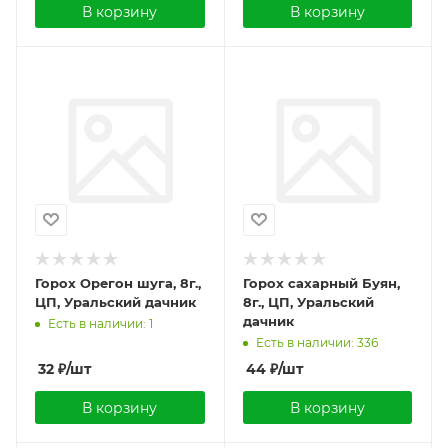
В корзину
В корзину
Горох Орегон шуга, 8г.,
Горох сахарный Буян,
ЦП, Уральский дачник
8г., ЦП, Уральский
дачник
Есть в наличии: 1
Есть в наличии: 336
32
₽
/шт
44
₽
/шт
В корзину
В корзину