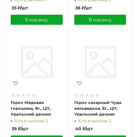
35
₽
/шт
36
₽
/шт
В корзину
В корзину
Горох Медовая
Горох сахарный Чудо
горошина, 8г., ЦП,
кельведона, 8г., ЦП,
Уральский дачник
Уральский дачник
Есть в наличии: 2
Есть в наличии: 2
39
₽
/шт
40
₽
/шт