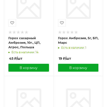
Горох сахарный
Горох Амброзия, 5г, БП,
Амброзия, 10г., ЦП,
Марс
Агрос, Польша
Есть в наличии: 1
Есть в наличии: 14
45
₽
/шт
19
₽
/шт
В корзину
В корзину