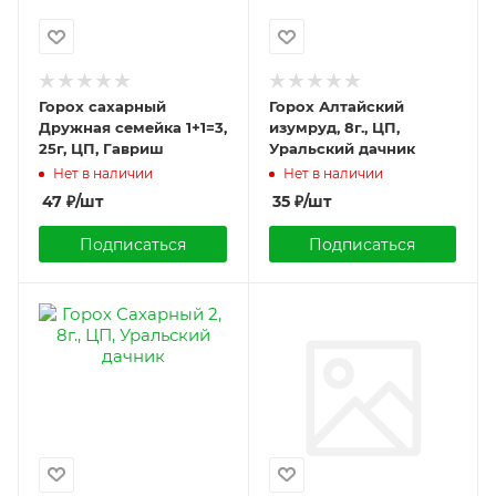
Горох сахарный
Горох Алтайский
Дружная семейка 1+1=3,
изумруд, 8г., ЦП,
25г, ЦП, Гавриш
Уральский дачник
Нет в наличии
Нет в наличии
47
₽
/шт
35
₽
/шт
Подписаться
Подписаться