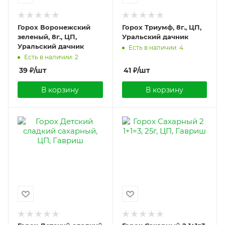
Горох Воронежский
Горох Триумф, 8г., ЦП,
зеленый, 8г., ЦП,
Уральский дачник
Уральский дачник
Есть в наличии: 4
Есть в наличии: 2
39
₽
/шт
41
₽
/шт
В корзину
В корзину