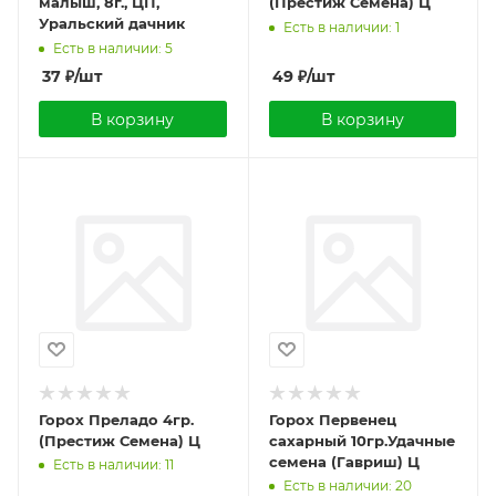
малыш, 8г., ЦП,
(Престиж Семена) Ц
Уральский дачник
Есть в наличии: 1
Есть в наличии: 5
37
₽
/шт
49
₽
/шт
В корзину
В корзину
Горох Преладо 4гр.
Горох Первенец
(Престиж Семена) Ц
сахарный 10гр.Удачные
семена (Гавриш) Ц
Есть в наличии: 11
Есть в наличии: 20