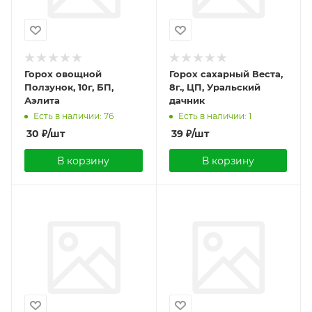
Горох овощной
Горох сахарный Веста,
Ползунок, 10г, БП,
8г., ЦП, Уральский
Аэлита
дачник
Есть в наличии: 76
Есть в наличии: 1
30
₽
/шт
39
₽
/шт
В корзину
В корзину