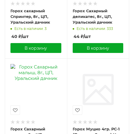
Горох сахарный
Горох Сахарный
Спринтер, 8г., ЦП,
деликатес, 8г., ЦП,
Уральский дачник
Уральский дачник
Есть в наличии: 3
Есть в наличии: 333
40
₽
/шт
44
₽
/шт
В корзину
В корзину
Горох Сахарный
Горох Муцио 4гр. РС-1