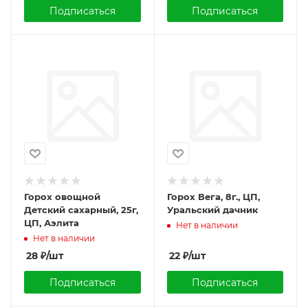
Подписаться
Подписаться
Горох овощной
Горох Вега, 8г., ЦП,
Детский сахарный, 25г,
Уральский дачник
ЦП, Аэлита
Нет в наличии
Нет в наличии
28
₽
/шт
22
₽
/шт
Подписаться
Подписаться