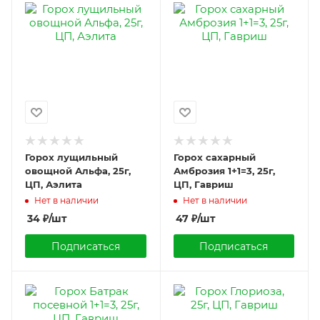
Горох лущильный
Горох сахарный
овощной Альфа, 25г,
Амброзия 1+1=3, 25г,
ЦП, Аэлита
ЦП, Гавриш
Нет в наличии
Нет в наличии
34
₽
/шт
47
₽
/шт
Подписаться
Подписаться