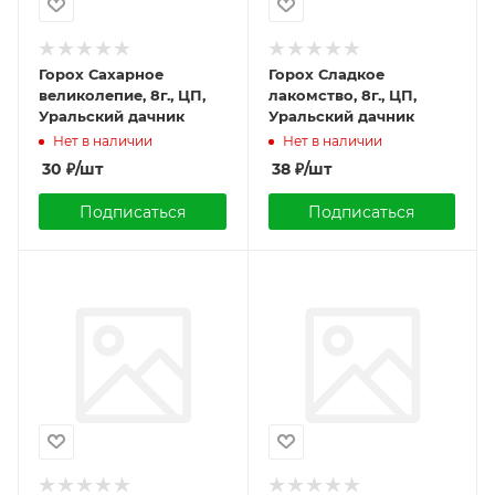
Горох Сахарное
Горох Сладкое
великолепие, 8г., ЦП,
лакомство, 8г., ЦП,
Уральский дачник
Уральский дачник
Нет в наличии
Нет в наличии
30
₽
/шт
38
₽
/шт
Подписаться
Подписаться