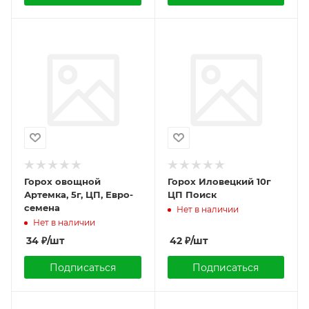
Горох овощной
Горох Иловецкий 10г
Артемка, 5г, ЦП, Евро-
ЦП Поиск
семена
Нет в наличии
Нет в наличии
34
₽
/шт
42
₽
/шт
Подписаться
Подписаться