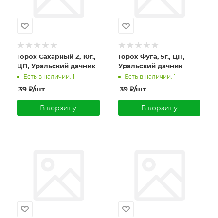
Горох Сахарный 2, 10г.,
Горох Фуга, 5г., ЦП,
ЦП, Уральский дачник
Уральский дачник
Есть в наличии: 1
Есть в наличии: 1
39
₽
/шт
39
₽
/шт
В корзину
В корзину