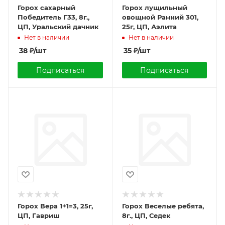
Горох сахарный
Горох лущильный
Победитель Г33, 8г.,
овощной Ранний 301,
ЦП, Уральский дачник
25г, ЦП, Аэлита
Нет в наличии
Нет в наличии
38
₽
/шт
35
₽
/шт
Подписаться
Подписаться
Горох Вера 1+1=3, 25г,
Горох Веселые ребята,
ЦП, Гавриш
8г., ЦП, Седек