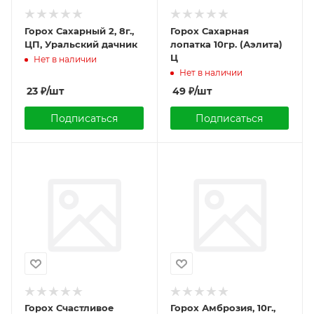
Горох Сахарный 2, 8г.,
Горох Сахарная
ЦП, Уральский дачник
лопатка 10гр. (Аэлита)
Ц
Нет в наличии
Нет в наличии
23
₽
/шт
49
₽
/шт
Подписаться
Подписаться
Горох Счастливое
Горох Амброзия, 10г.,