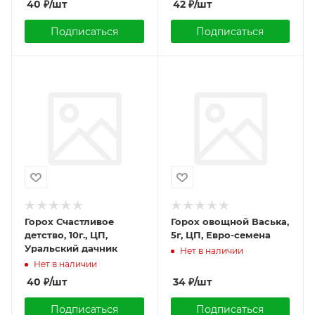
40
₽
/шт
42
₽
/шт
Подписаться
Подписаться
Горох Счастливое
Горох овощной Васька,
детство, 10г., ЦП,
5г, ЦП, Евро-семена
Уральский дачник
Нет в наличии
Нет в наличии
40
₽
/шт
34
₽
/шт
Подписаться
Подписаться