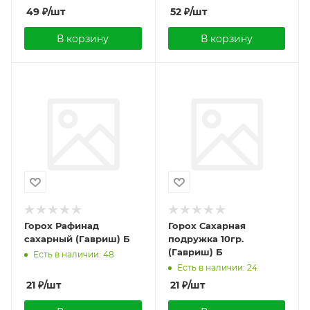
49
₽
/шт
52
₽
/шт
В корзину
В корзину
Горох Рафинад
Горох Сахарная
сахарный (Гавриш) Б
подружка 10гр.
(Гавриш) Б
Есть в наличии: 48
Есть в наличии: 24
21
₽
/шт
21
₽
/шт