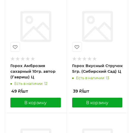
Горох Амброзия
Горох Вкусный Стручок
сахарный 10гр. автор
5гр. (Сибирский Сад) Ц
(Гавриш) Ц
Есть в наличии: 13
Есть в наличии: 12
49
₽
/шт
39
₽
/шт
В корзину
В корзину