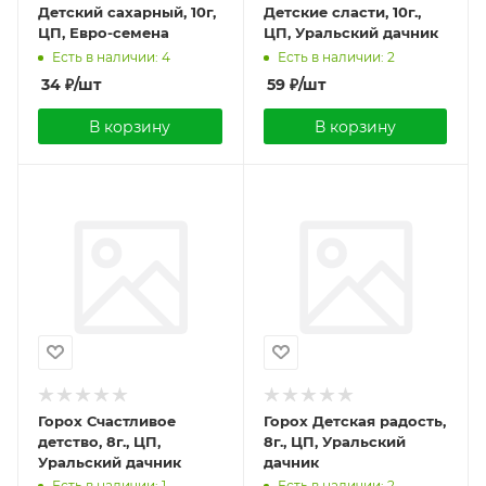
Детский сахарный, 10г,
Детские сласти, 10г.,
ЦП, Евро-семена
ЦП, Уральский дачник
Есть в наличии: 4
Есть в наличии: 2
34
₽
/шт
59
₽
/шт
В корзину
В корзину
Горох Счастливое
Горох Детская радость,
детство, 8г., ЦП,
8г., ЦП, Уральский
Уральский дачник
дачник
Есть в наличии: 1
Есть в наличии: 2