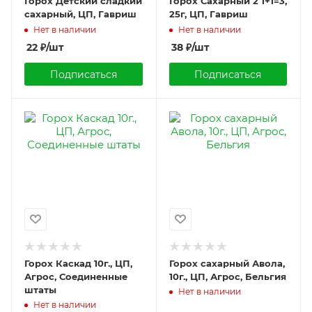
Горох Детский сладкий
Горох Сахарный 2 1+1=3,
сахарный, ЦП, Гавриш
25г, ЦП, Гавриш
Нет в наличии
Нет в наличии
22
₽
/шт
38
₽
/шт
Подписаться
Подписаться
Горох Каскад 10г., ЦП,
Горох сахарный Авола,
Агрос, Соединенные
10г., ЦП, Агрос, Бельгия
штаты
Нет в наличии
Нет в наличии