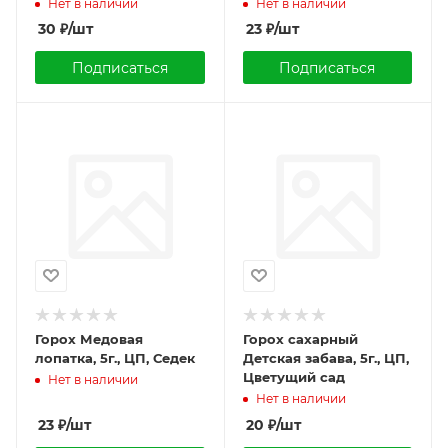
Нет в наличии
Нет в наличии
30
₽
/шт
23
₽
/шт
Подписаться
Подписаться
Горох Медовая
Горох сахарный
лопатка, 5г., ЦП, Седек
Детская забава, 5г., ЦП,
Цветущий сад
Нет в наличии
Нет в наличии
23
₽
/шт
20
₽
/шт