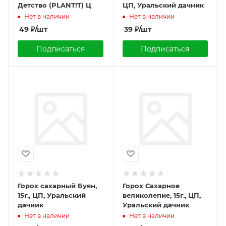
Детство (PLANT!T) Ц
ЦП, Уральский дачник
Нет в наличии
Нет в наличии
49
₽
/шт
39
₽
/шт
Подписаться
Подписаться
Горох сахарный Буян,
Горох Сахарное
15г., ЦП, Уральский
великолепие, 15г., ЦП,
дачник
Уральский дачник
Нет в наличии
Нет в наличии