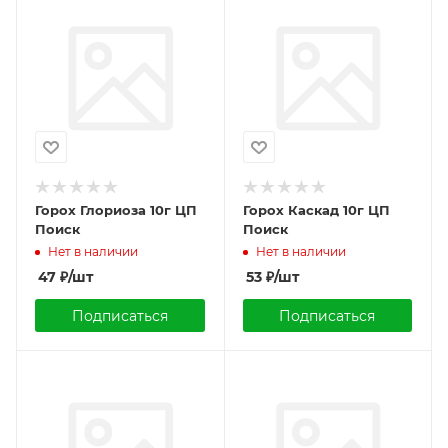
Горох Глориоза 10г ЦП
Горох Каскад 10г ЦП
Поиск
Поиск
Нет в наличии
Нет в наличии
47
₽
/шт
53
₽
/шт
Подписаться
Подписаться