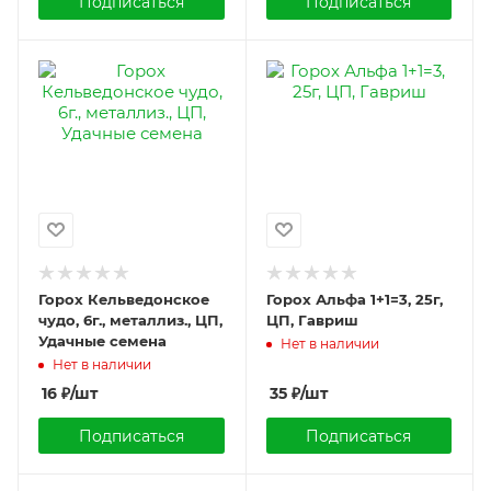
Подписаться
Подписаться
Горох Кельведонское
Горох Альфа 1+1=3, 25г,
чудо, 6г., металлиз., ЦП,
ЦП, Гавриш
Удачные семена
Нет в наличии
Нет в наличии
16
₽
/шт
35
₽
/шт
Подписаться
Подписаться