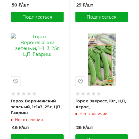
50
₽
/шт
29
₽
/шт
Подписаться
Подписаться
Горох Воронежский
Горох Эверест, 10г., ЦП,
зеленый, 1+1=3, 25г, ЦП,
Агрос,
Гавриш
Нет в наличии
Нет в наличии
46
₽
/шт
26
₽
/шт