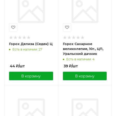
Горох Делиза (Седек) Ц
Горох Сахарное
великолепие, 10г., ЦП,
Есть в наличии: 27
Уральский дачник
Есть в наличии: 4
44
₽
/шт
39
₽
/шт
В корзину
В корзину