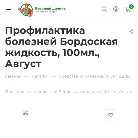
0
Профилактика
болезней Бордоская
жидкость, 100мл.,
Август
—
—
Главная
Каталог
Средства от болезней (Фунгициды)
—
Профилактика болезней Бордоская жидкость, 100мл., Август