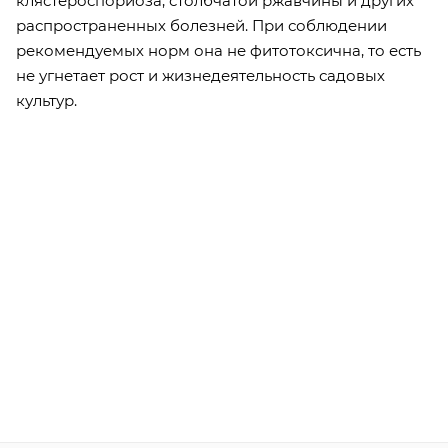
клястероспориоза, столбчатой ржавчины и других
распространенных болезней. При соблюдении
рекомендуемых норм она не фитотоксична, то есть
не угнетает рост и жизнедеятельность садовых
культур.