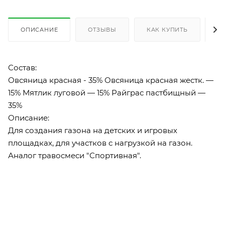
ОПИСАНИЕ
ОТЗЫВЫ
КАК КУПИТЬ
О
Состав:
Овсяница красная - 35% Овсяница красная жестк. —
15% Мятлик луговой — 15% Райграс пастбищный —
35%
Описание:
Для создания газона на детских и игровых
площадках, для участков с нагрузкой на газон.
Аналог травосмеси "Спортивная".