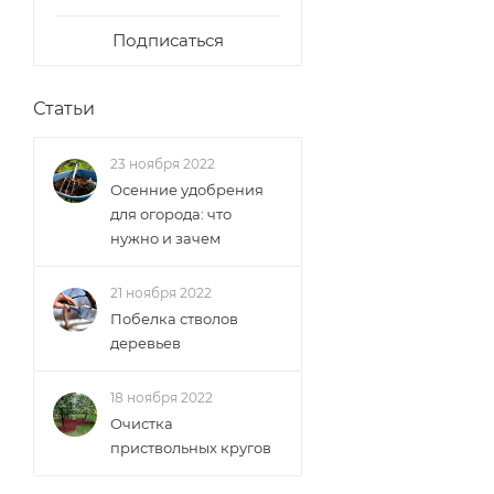
Подписаться
Статьи
23 ноября 2022
Осенние удобрения
для огорода: что
нужно и зачем
21 ноября 2022
Побелка стволов
деревьев
18 ноября 2022
Очистка
приствольных кругов