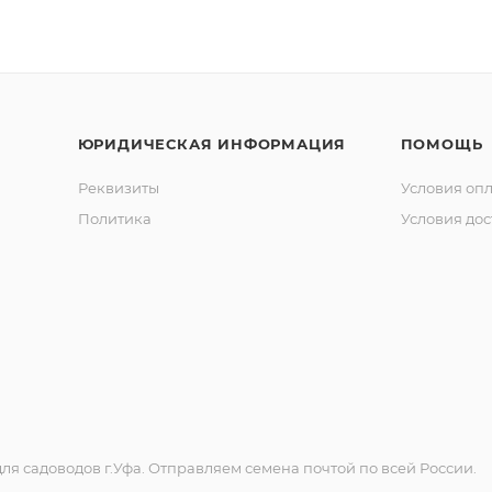
ЮРИДИЧЕСКАЯ ИНФОРМАЦИЯ
ПОМОЩЬ
Реквизиты
Условия оп
Политика
Условия дос
ля садоводов г.Уфа. Отправляем семена почтой по всей России.