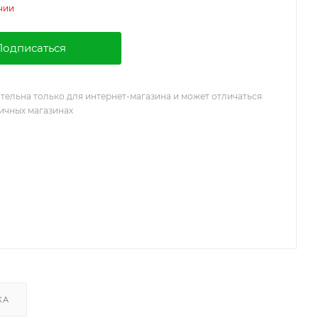
чии
Подписаться
тельна только для интернет-магазина и может отличаться
ничных магазинах
КА