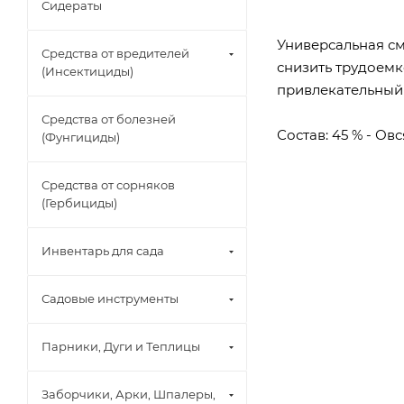
Сидераты
Универсальная см
Средства от вредителей
снизить трудоемк
(Инсектициды)
привлекательный 
Средства от болезней
Состав: 45 % - Ов
(Фунгициды)
Средства от сорняков
(Гербициды)
Инвентарь для сада
Садовые инструменты
Парники, Дуги и Теплицы
Заборчики, Арки, Шпалеры,