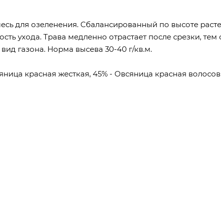
есь для озеленения. Сбалансированный по высоте расте
ость ухода. Трава медленно отрастает после срезки, тем
вид газона. Норма высева 30-40 г/кв.м.
сяница красная жесткая, 45% - Овсяница красная волосов