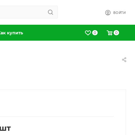
ВОЙТИ
Как купить
0
0
/шт