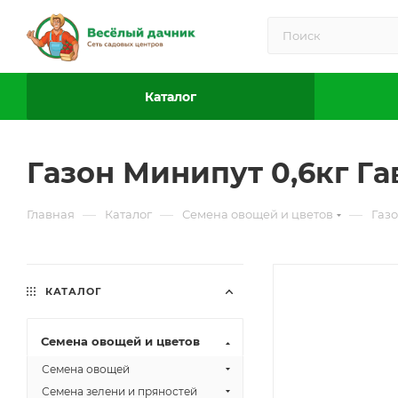
Каталог
Газон Минипут 0,6кг Г
—
—
—
Главная
Каталог
Семена овощей и цветов
Газ
КАТАЛОГ
Семена овощей и цветов
Семена овощей
Семена зелени и пряностей