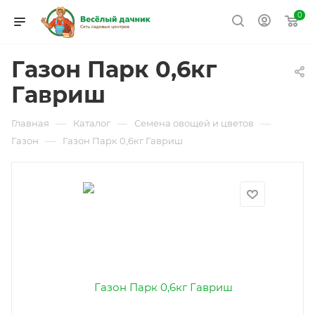
0
Газон Парк 0,6кг
Гавриш
—
—
—
Главная
Каталог
Семена овощей и цветов
—
Газон
Газон Парк 0,6кг Гавриш