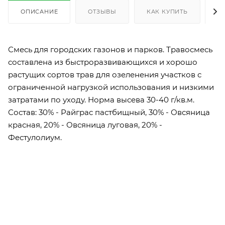
ОПИСАНИЕ
ОТЗЫВЫ
КАК КУПИТЬ
О
Смесь для городских газонов и парков. Травосмесь
составлена из быстроразвивающихся и хорошо
растущих сортов трав для озеленения участков с
ограниченной нагрузкой использования и низкими
затратами по уходу. Норма высева 30-40 г/кв.м.
Состав: 30% - Райграс пастбищный, 30% - Овсяница
красная, 20% - Овсяница луговая, 20% -
Фестулолиум.