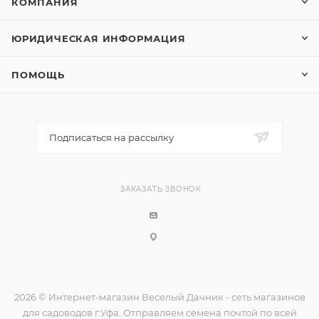
КОМПАНИЯ
ЮРИДИЧЕСКАЯ ИНФОРМАЦИЯ
ПОМОЩЬ
Подписаться на рассылку
ЗАКАЗАТЬ ЗВОНОК
2026 © Интернет-магазин Веселый Дачник - сеть магазинов
для садоводов г.Уфа. Отправляем семена почтой по всей