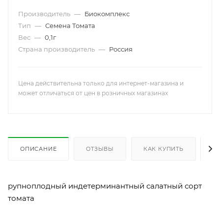
Производитель
—
Биокомплекс
Тип
—
Семена Томата
Вес
—
0,1г
Страна производитель
—
Россия
Цена действительна только для интернет-магазина и
может отличаться от цен в розничных магазинах
ОПИСАНИЕ
ОТЗЫВЫ
КАК КУПИТЬ
О
рупноплодный индетерминантный салатный сорт
томата