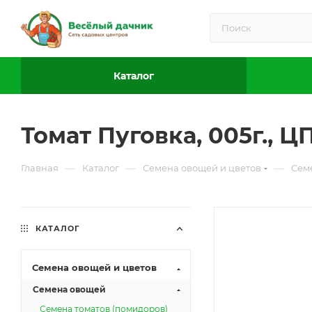
Каталог
Томат Пуговка, 005г., Ц
—
—
—
Главная
Каталог
Семена овощей и цветов
Сем
КАТАЛОГ
Семена овощей и цветов
Семена овощей
Семена томатов (помидоров)