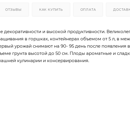
ОТЗЫВЫ
КАК КУПИТЬ
ОПЛАТА
ДОСТАВ
е декоративности и высокой продуктивности. Великолеп
ащивания в горшках, контейнерах объемом от 5 л, в ме
ервый урожай снимают на 90- 95 день после появления 
еме грунта высотой до 50 см. Плоды ароматные и сладкие
машней кулинарии и консервирования.