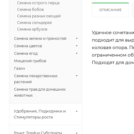
Семена острого перца
Семена бобов
ОПИСАНИЕ
Семена разных овощей
Семена сельдерея
Семена арбузов
Удачное сочетани
Семена зелени и пряностей
подходит для выр
Семена цветов
коловая опора. П
Семена ягод
ограниченном объ
Мицелий грибов
Подходят для до
Газон
Семена лекарственных
растений
Семена трав для домашних
животных
Удобрения, Подкормки и
Стимуляторы роста
Грунт, Торф и Субстраты