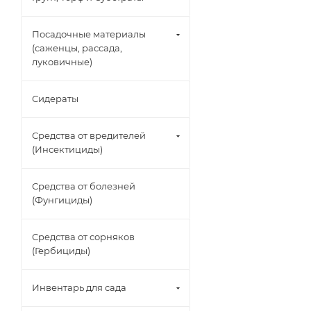
Посадочные материалы
(саженцы, рассада,
луковичные)
Сидераты
Средства от вредителей
(Инсектициды)
Средства от болезней
(Фунгициды)
Средства от сорняков
(Гербициды)
Инвентарь для сада