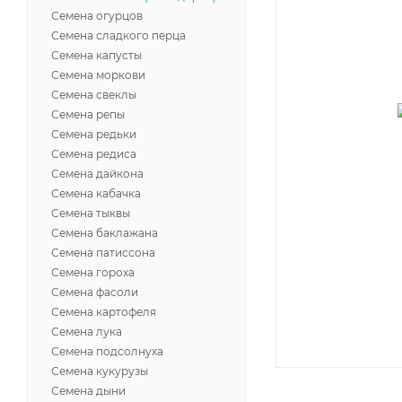
Семена огурцов
Семена сладкого перца
Семена капусты
Семена моркови
Семена свеклы
Семена репы
Семена редьки
Семена редиса
Семена дайкона
Семена кабачка
Семена тыквы
Семена баклажана
Семена патиссона
Семена гороха
Семена фасоли
Семена картофеля
Семена лука
Семена подсолнуха
Семена кукурузы
Семена дыни