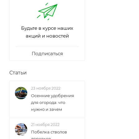
Будьте в курсе наших
акций и новостей
Подписаться
Статьи
23 ноября 2022
Осенние удобрения
для огорода: что
нужно и зачем
21 ноября 2022
Побелка стволов
деревьев