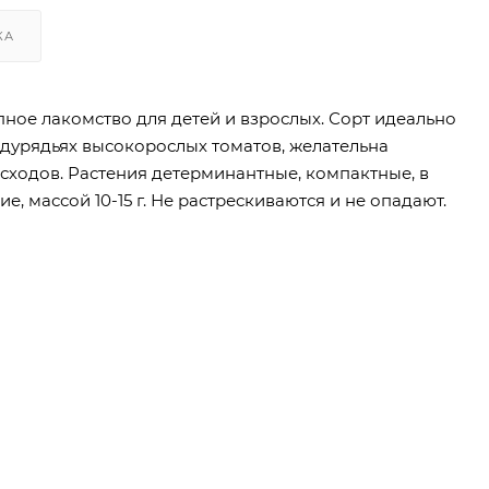
КА
ное лакомство для детей и взрослых. Сорт идеально
ждурядьях высокорослых томатов, желательна
всходов. Растения детерминантные, компактные, в
, массой 10-15 г. Не растрескиваются и не опадают.