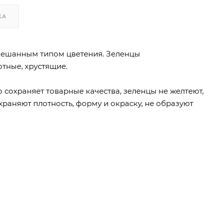
КА
смешанным типом цветения. Зеленцы
отные, хрустящие.
о сохраняет товарные качества, зеленцы не желтеют,
храняют плотность, форму и окраску, не образуют