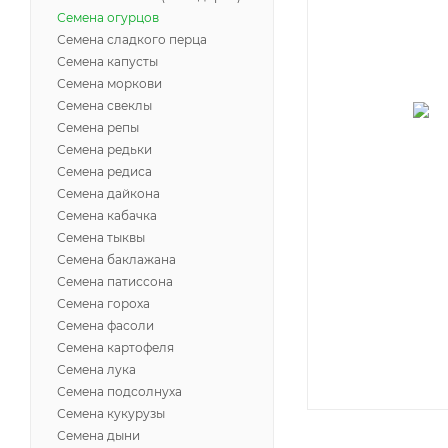
Семена огурцов
Семена сладкого перца
Семена капусты
Семена моркови
Семена свеклы
Семена репы
Семена редьки
Семена редиса
Семена дайкона
Семена кабачка
Семена тыквы
Семена баклажана
Семена патиссона
Семена гороха
Семена фасоли
Семена картофеля
Семена лука
Семена подсолнуха
Семена кукурузы
Семена дыни