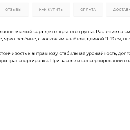
ОТЗЫВЫ
КАК КУПИТЬ
ОПЛАТА
ДОСТАВ
оопыляемый сорт для открытого грунта. Растение со 
 ярко-зелёные, с восковым налётом, длиной 11–13 см, пл
стойчивость к антракнозу, стабильная урожайность, долг
 при транспортировке. При засоле и консервировании со