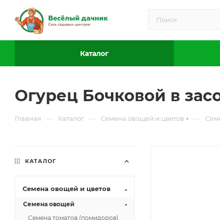
Каталог
Огурец Бочковой в засо
—
—
—
Главная
Каталог
Семена овощей и цветов
Сем
КАТАЛОГ
Семена овощей и цветов
Семена овощей
Семена томатов (помидоров)