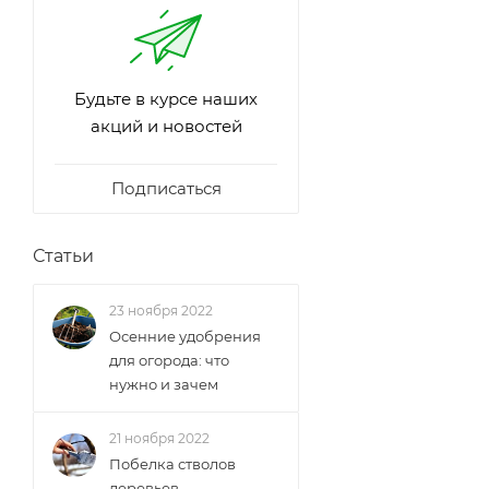
Будьте в курсе наших
акций и новостей
Подписаться
Статьи
23 ноября 2022
Осенние удобрения
для огорода: что
нужно и зачем
21 ноября 2022
Побелка стволов
деревьев