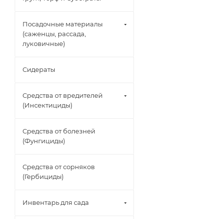
Посадочные материалы
(саженцы, рассада,
луковичные)
Сидераты
Средства от вредителей
(Инсектициды)
Средства от болезней
(Фунгициды)
Средства от сорняков
(Гербициды)
Инвентарь для сада