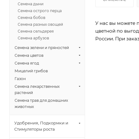
Семена дыни
Семена острого перца
Семена бобов
У нас вы можете п
Семена разных овощей
цветной по выгод
Семена сельдерея
России. При заказ
Семена арбузов
Семена зелени и пряностей
Семена цветов
Семена ягод
Мицелий грибов
Газон
Семена лекарственных
растений
Семена трав для домашних
животных
Удобрения, Подкормки и
Стимуляторы роста