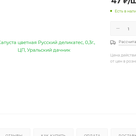
47
₽
/
Есть в нали
Рассчита
Цена действи
от цен в роз
ОТЗЫВЫ
КАК КУПИТЬ
ОПЛАТА
ДОСТАВ