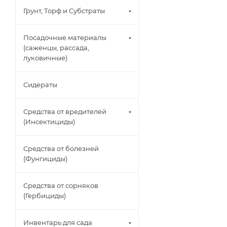
Грунт, Торф и Субстраты
Посадочные материалы
(саженцы, рассада,
луковичные)
Сидераты
Средства от вредителей
(Инсектициды)
Средства от болезней
(Фунгициды)
Средства от сорняков
(Гербициды)
Инвентарь для сада