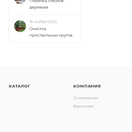
Побелка стволов
деревьев
18 ноября 2022
Очистка
приствольных кругов
КАТАЛОГ
КОМПАНИЯ
О компании
Вакансии