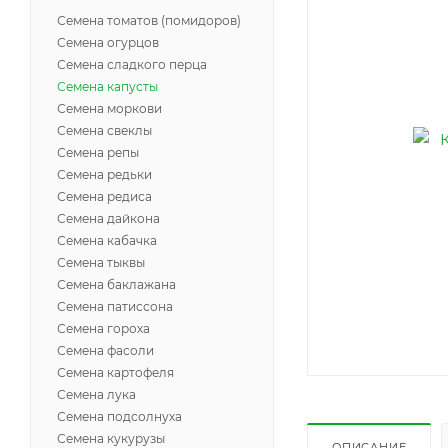
Семена томатов (помидоров)
Семена огурцов
Семена сладкого перца
Семена капусты
Семена моркови
Семена свеклы
Семена репы
Семена редьки
Семена редиса
Семена дайкона
Семена кабачка
Семена тыквы
Семена баклажана
Семена патиссона
Семена гороха
Семена фасоли
Семена картофеля
Семена лука
Семена подсолнуха
Семена кукурузы
ОПИСАНИЕ