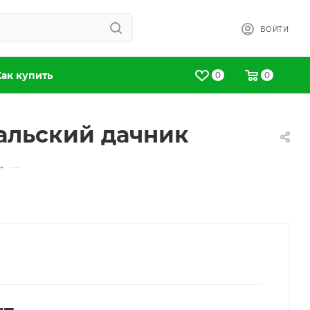
ВОЙТИ
Как купить
0
0
ральский дачник
—