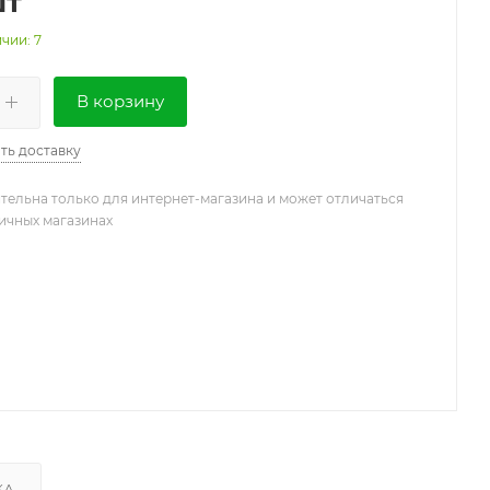
шт
чии: 7
В корзину
ть доставку
тельна только для интернет-магазина и может отличаться
ничных магазинах
КА