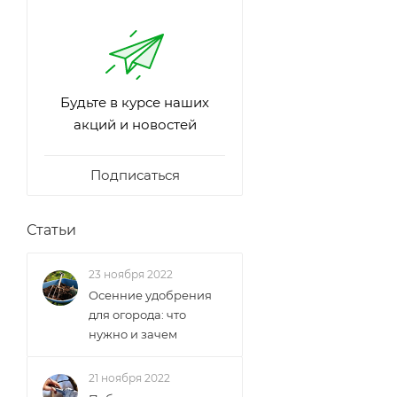
Будьте в курсе наших
акций и новостей
Подписаться
Статьи
23 ноября 2022
Осенние удобрения
для огорода: что
нужно и зачем
21 ноября 2022