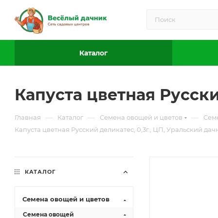
Каталог
Капуста цветная Русски
—
—
—
Главная
Каталог
Семена овощей и цветов
Сем
Капуста цветная Русский деликатес, 0,3г., ЦП, Уральский дач
КАТАЛОГ
Семена овощей и цветов
Семена овощей