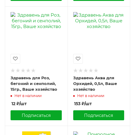
Здравень для Роз,
Здравень Аква для
бегоний и сенполий,
Орхидей, 0,5л, Ваше
15гр., Ваше хозяйство
хозяйство
Нет в наличии
Нет в наличии
12
₽
/шт
153
₽
/шт
Подписаться
Подписаться