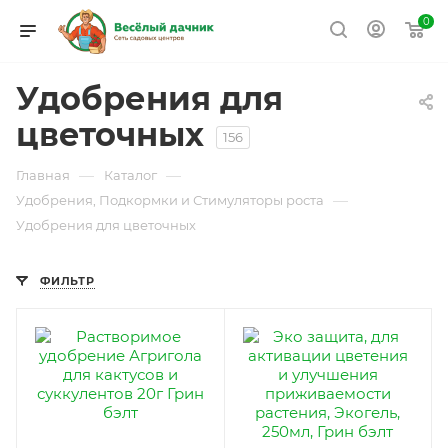
0
Удобрения для
цветочных
156
—
—
Главная
Каталог
—
Удобрения, Подкормки и Стимуляторы роста
Удобрения для цветочных
ФИЛЬТР