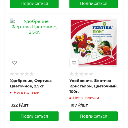
Подписаться
Подписаться
Удобрение, Фертика
Удобрения, Фертика
Цветочное, 2,5кг.
Кристалон, Цветочный,
100г.
Нет в наличии
Нет в наличии
322
₽
/шт
107
₽
/шт
Подписаться
Подписаться