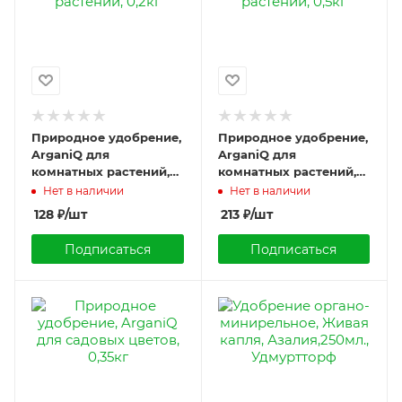
Природное удобрение,
Природное удобрение,
ArganiQ для
ArganiQ для
комнатных растений,
комнатных растений,
0,2кг
0,5кг
Нет в наличии
Нет в наличии
128
₽
/шт
213
₽
/шт
Подписаться
Подписаться