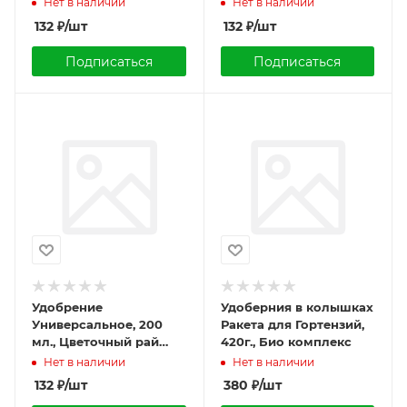
Нет в наличии
Нет в наличии
(БХЗ)
132
₽
/шт
132
₽
/шт
Подписаться
Подписаться
Удобрение
Удоберния в колышках
Универсальное, 200
Ракета для Гортензий,
мл., Цветочный рай
420г., Био комплекс
(БХЗ)
Нет в наличии
Нет в наличии
132
₽
/шт
380
₽
/шт