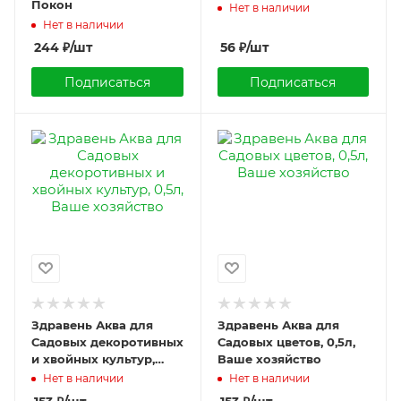
Покон
Нет в наличии
Нет в наличии
244
₽
/шт
56
₽
/шт
Подписаться
Подписаться
Здравень Аква для
Здравень Аква для
Садовых декоротивных
Садовых цветов, 0,5л,
и хвойных культур,
Ваше хозяйство
0,5л, Ваше хозяйство
Нет в наличии
Нет в наличии