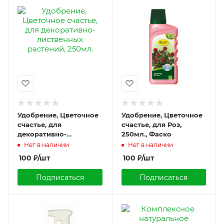
Удобрение, Цветочное
Удобрение, Цветочное
счастье, для
счастье, для Роз,
декоративно-
250мл., Фаско
лиственных растений,
Нет в наличии
Нет в наличии
250мл.
100
₽
/шт
100
₽
/шт
Подписаться
Подписаться