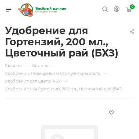
0
Удобрение для
Гортензий, 200 мл.,
Цветочный рай (БХЗ)
—
—
Главная
Каталог
—
Удобрения, Подкормки и Стимуляторы роста
—
Удобрения для цветочных
Удобрение для Гортензий, 200 мл., Цветочный рай (БХЗ)