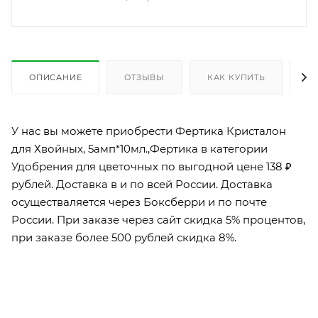
ОПИСАНИЕ
ОТЗЫВЫ
КАК КУПИТЬ
О
У нас вы можете приобрести Фертика Кристалон
для Хвойных, 5амп*10мл.,Фертика в категории
Удобрения для цветочных по выгодной цене 138 ₽
рублей. Доставка в и по всей России. Доставка
осуществаляется через Боксберри и по почте
России. При заказе через сайт скидка 5% процентов,
при заказе более 500 рублей скидка 8%.