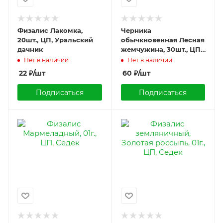
Физалис Лакомка,
Черника
20шт., ЦП, Уральский
обычкновенная Лесная
дачник
жемчужина, 30шт., ЦП,
ГАвриш
Нет в наличии
Нет в наличии
22
₽
/шт
60
₽
/шт
Подписаться
Подписаться