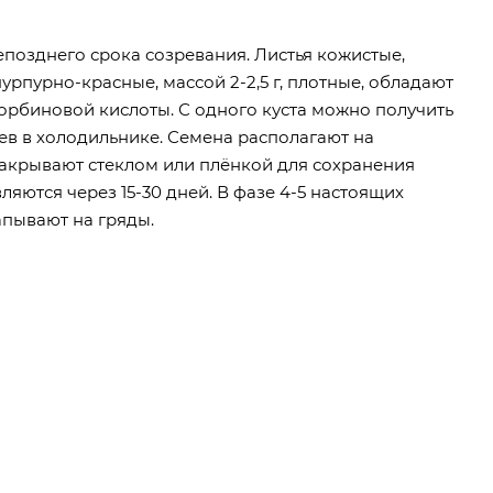
епозднего срока созревания. Листья кожистые,
рпурно-красные, массой 2-2,5 г, плотные, обладают
корбиновой кислоты. С одного куста можно получить
цев в холодильнике. Семена располагают на
 накрывают стеклом или плёнкой для сохранения
яются через 15-30 дней. В фазе 4-5 настоящих
апывают на гряды.