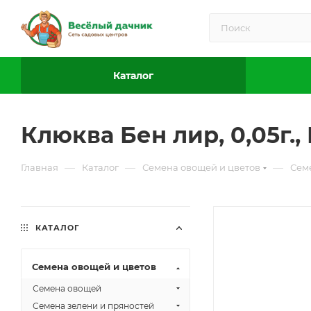
Каталог
Клюква Бен лир, 0,05г.
—
—
—
Главная
Каталог
Семена овощей и цветов
Сем
КАТАЛОГ
Семена овощей и цветов
Семена овощей
Семена зелени и пряностей