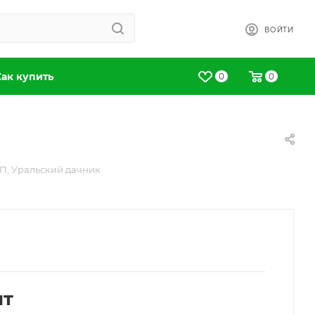
ВОЙТИ
Как купить
0
0
 ЦП, Уральский дачник
шт