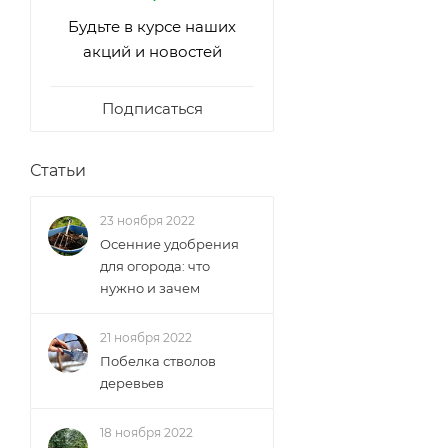
Будьте в курсе наших
акций и новостей
Подписаться
Статьи
23 ноября 2022
Осенние удобрения
для огорода: что
нужно и зачем
21 ноября 2022
Побелка стволов
деревьев
18 ноября 2022