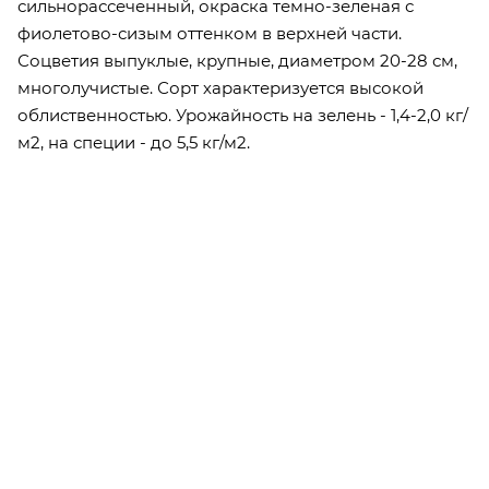
сильнорассеченный, окраска темно-зеленая с
фиолетово-сизым оттенком в верхней части.
Соцветия выпуклые, крупные, диаметром 20-28 см,
многолучистые. Сорт характеризуется высокой
облиственностью. Урожайность на зелень - 1,4-2,0 кг/
м2, на специи - до 5,5 кг/м2.