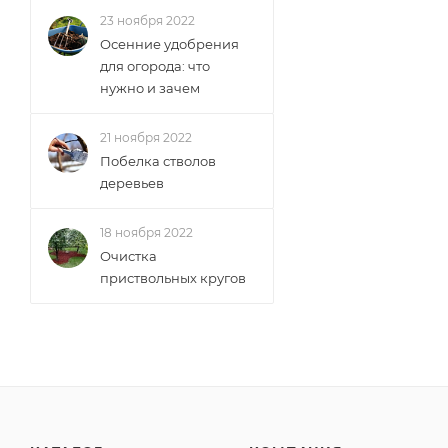
23 ноября 2022
Осенние удобрения
для огорода: что
нужно и зачем
21 ноября 2022
Побелка стволов
деревьев
18 ноября 2022
Очистка
приствольных кругов