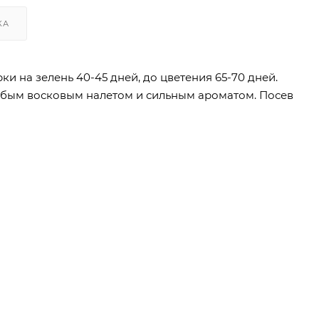
КА
и на зелень 40-45 дней, до цветения 65-70 дней.
слабым восковым налетом и сильным ароматом. Посев