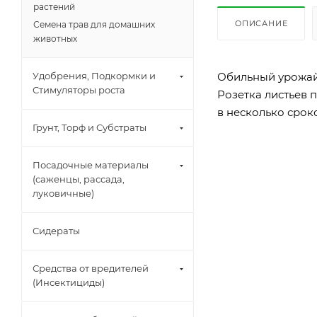
растений
ОПИСАНИЕ
Семена трав для домашних
животных
Обильный урожай.
Удобрения, Подкормки и
Стимуляторы роста
Розетка листьев 
в несколько срок
Грунт, Торф и Субстраты
Посадочные материалы
(саженцы, рассада,
луковичные)
Сидераты
Средства от вредителей
(Инсектициды)