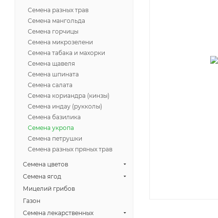
Семена разных трав
Семена мангольда
Семена горчицы
Семена микрозелени
Семена табака и махорки
Семена щавеля
Семена шпината
Семена салата
Семена кориандра (кинзы)
Семена индау (рукколы)
Семена базилика
Семена укропа
Семена петрушки
Семена разных пряных трав
Семена цветов
Семена ягод
Мицелий грибов
Газон
Семена лекарственных