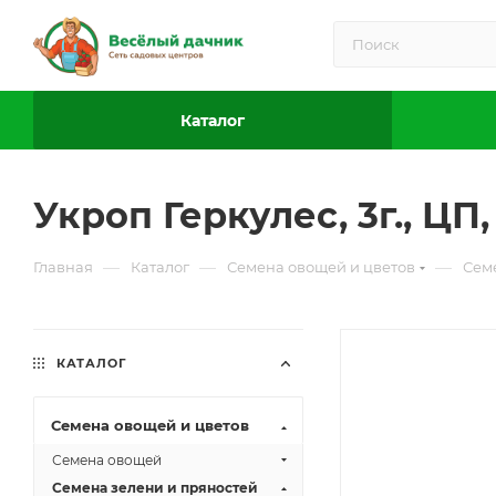
Каталог
Укроп Геркулес, 3г., ЦП
—
—
—
Главная
Каталог
Семена овощей и цветов
Сем
КАТАЛОГ
Семена овощей и цветов
Семена овощей
Семена зелени и пряностей