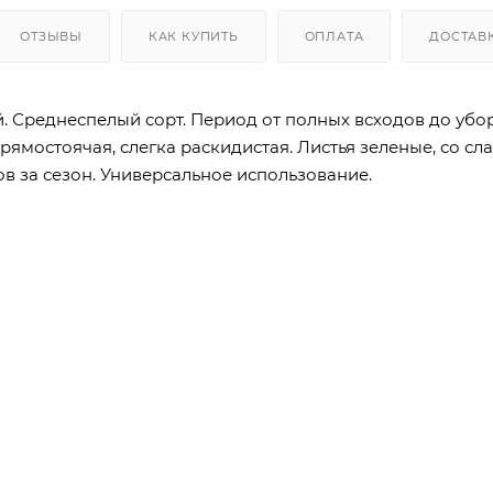
ОТЗЫВЫ
КАК КУПИТЬ
ОПЛАТА
ДОСТАВ
 Среднеспелый сорт. Период от полных всходов до уборк
прямостоячая, слегка раскидистая. Листья зеленые, со 
ов за сезон. Универсальное использование.