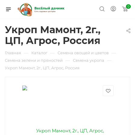
0
Укроп Мамонт, 2г.,
ЦП, Агрос, Россия
—
—
—
Главная
Каталог
Семена овощей и цветов
—
—
Семена зелени и пряностей
Семена укропа
Укроп Мамонт, 2г., ЦП, Агрос, Россия