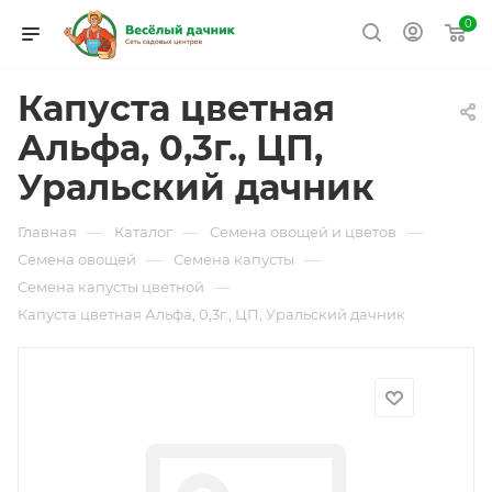
0
Капуста цветная
Альфа, 0,3г., ЦП,
Уральский дачник
—
—
—
Главная
Каталог
Семена овощей и цветов
—
—
Семена овощей
Семена капусты
—
Семена капусты цветной
Капуста цветная Альфа, 0,3г., ЦП, Уральский дачник