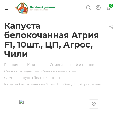
0
Капуста
белокочанная Атрия
F1, 10шт., ЦП, Агрос,
Чили
—
—
—
Главная
Каталог
Семена овощей и цветов
—
—
Семена овощей
Семена капусты
—
Семена капусты белокочанной
Капуста белокочанная Атрия F1, 10шт., ЦП, Агрос, Чили