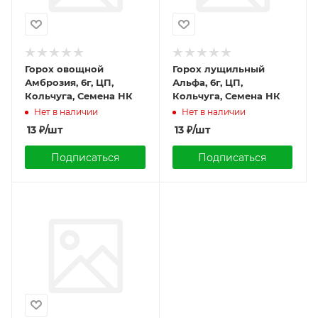
Горох овощной
Горох лущильный
Амброзия, 6г, ЦП,
Альфа, 6г, ЦП,
Кольчуга, Семена НК
Кольчуга, Семена НК
Нет в наличии
Нет в наличии
13
₽
/шт
13
₽
/шт
Подписаться
Подписаться