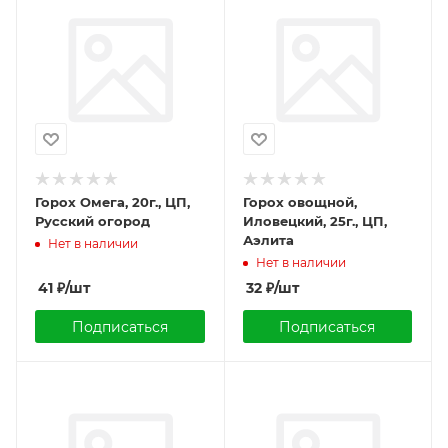
Горох Омега, 20г., ЦП,
Горох овощной,
Русский огород
Иловецкий, 25г., ЦП,
Аэлита
Нет в наличии
Нет в наличии
41
₽
/шт
32
₽
/шт
Подписаться
Подписаться