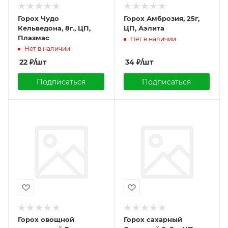
Горох Чудо
Горох Амброзия, 25г,
Кельведона, 8г., ЦП,
ЦП, Аэлита
Плазмас
Нет в наличии
Нет в наличии
22
₽
/шт
34
₽
/шт
Подписаться
Подписаться
Горох овощной
Горох сахарный