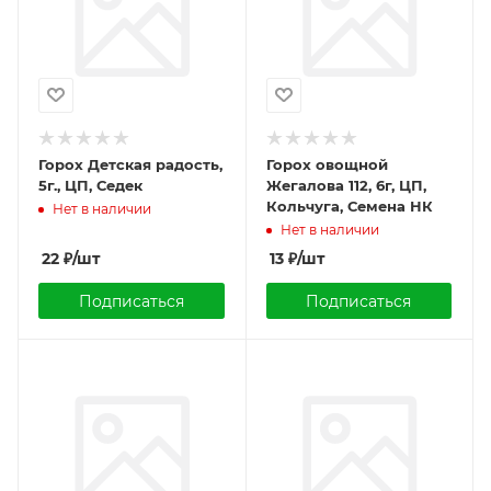
Горох Детская радость,
Горох овощной
5г., ЦП, Седек
Жегалова 112, 6г, ЦП,
Кольчуга, Семена НК
Нет в наличии
Нет в наличии
22
₽
/шт
13
₽
/шт
Подписаться
Подписаться