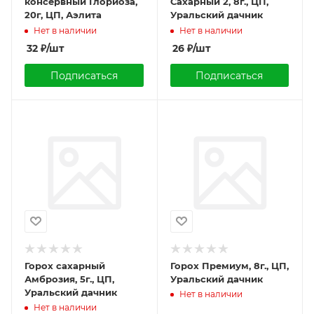
консервный Глориоза,
Сахарный 2, 8г., ЦП,
20г, ЦП, Аэлита
Уральский дачник
Нет в наличии
Нет в наличии
32
₽
/шт
26
₽
/шт
Подписаться
Подписаться
Горох сахарный
Горох Премиум, 8г., ЦП,
Амброзия, 5г., ЦП,
Уральский дачник
Уральский дачник
Нет в наличии
Нет в наличии