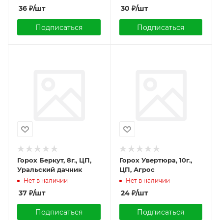
36
₽
/шт
30
₽
/шт
Подписаться
Подписаться
Горох Беркут, 8г., ЦП,
Горох Увертюра, 10г.,
Уральский дачник
ЦП, Агрос
Нет в наличии
Нет в наличии
37
₽
/шт
24
₽
/шт
Подписаться
Подписаться