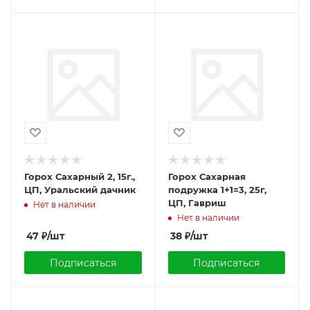
Горох Сахарный 2, 15г.,
Горох Сахарная
ЦП, Уральский дачник
подружка 1+1=3, 25г,
ЦП, Гавриш
Нет в наличии
Нет в наличии
47
₽
/шт
38
₽
/шт
Подписаться
Подписаться