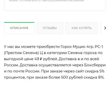
может отличаться от цен в розничных магазинах
ОПИСАНИЕ
ОТЗЫВЫ
КАК КУПИТЬ
О
У нас вы можете приобрести Горох Муцио 4гр. РС-1
(Престиж Семена) Ц в категории Семена гороха по
выгодной цене 49 ₽ рублей. Доставка в и по всей
России. Доставка осуществаляется через Боксберри
и по почте России. При заказе через сайт скидка 5%
процентов, при заказе более 500 рублей скидка 8%.